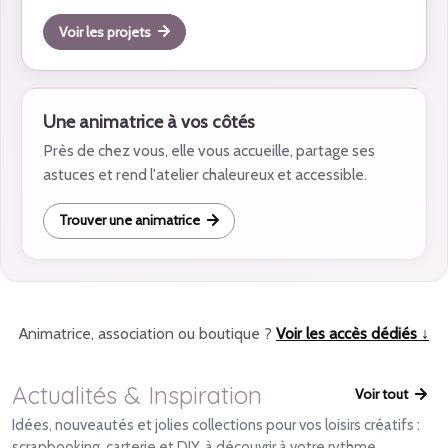
Voir les projets
Une animatrice à vos côtés
Près de chez vous, elle vous accueille, partage ses
astuces et rend l'atelier chaleureux et accessible.
Trouver une animatrice
Animatrice, association ou boutique ?
Voir les accès dédiés ↓
Actualités & Inspiration
Voir tout
Idées, nouveautés et jolies collections pour vos loisirs créatifs :
scrapbooking, carterie et DIY, à découvrir à votre rythme.