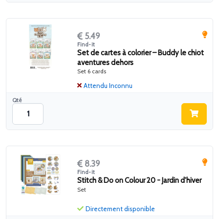
5.49
Find-it
Set de cartes à colorier – Buddy le chiot
aventures dehors
Set 6 cards
Attendu Inconnu
Qté
8.39
Find-it
Stitch & Do on Colour 20 - Jardin d'hiver
Set
Directement disponible