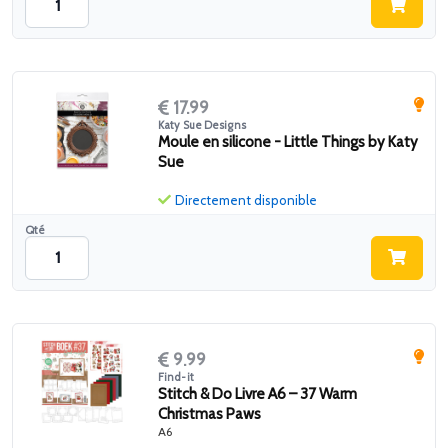
17.99
Katy Sue Designs
Moule en silicone - Little Things by Katy
Sue
Directement disponible
Qté
9.99
Find-it
Stitch & Do Livre A6 – 37 Warm
Christmas Paws
A6