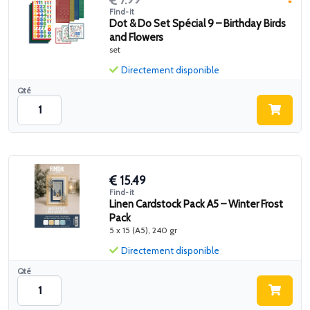
Find-it
Dot & Do Set Spécial 9 – Birthday Birds
and Flowers
set
Directement disponible
Qté
15.49
Find-it
Linen Cardstock Pack A5 – Winter Frost
Pack
5 x 15 (A5), 240 gr
Directement disponible
Qté