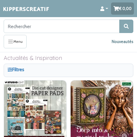
KIPPERSCREATIF
0,00
Nouveautés
Menu
Actualités & Inspiration
Filtres