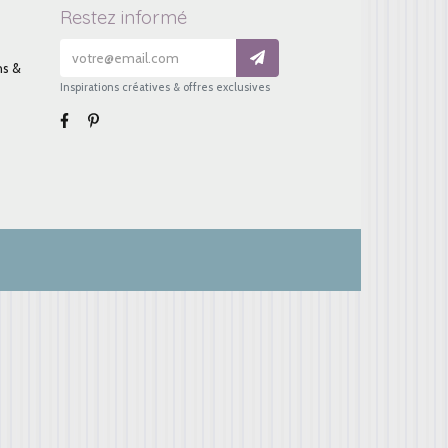
Restez informé
ns &
Inspirations créatives & offres exclusives