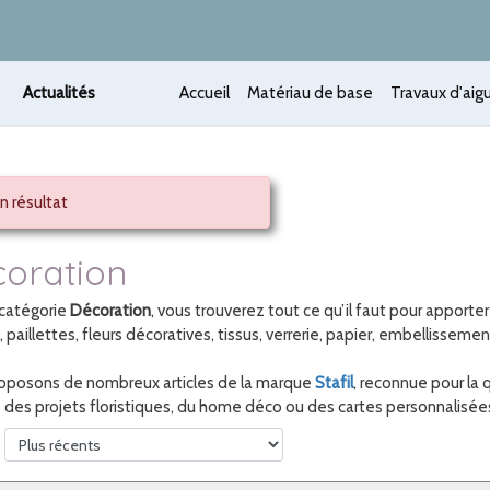
Actualités
Accueil
Matériau de base
Travaux d'aigu
n résultat
oration
 catégorie
Décoration
, vous trouverez tout ce qu’il faut pour apporte
 paillettes, fleurs décoratives, tissus, verrerie, papier, embellissemen
oposons de nombreux articles de la marque
Stafil
, reconnue pour la 
z des projets floristiques, du home déco ou des cartes personnalisées, 