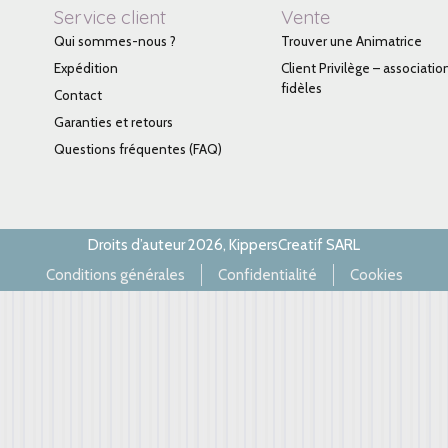
Service client
Vente
Qui sommes-nous ?
Trouver une Animatrice
Expédition
Client Privilège – associatio
fidèles
Contact
Garanties et retours
Questions fréquentes (FAQ)
Droits d’auteur 2026, KippersCreatif SARL
Conditions générales
Confidentialité
Cookies