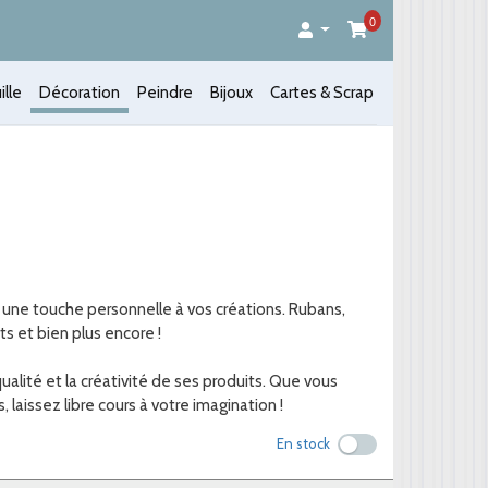
0
ille
Décoration
Peindre
Bijoux
Cartes & Scrap
r une touche personnelle à vos créations. Rubans,
ts et bien plus encore !
qualité et la créativité de ses produits. Que vous
laissez libre cours à votre imagination !
En stock