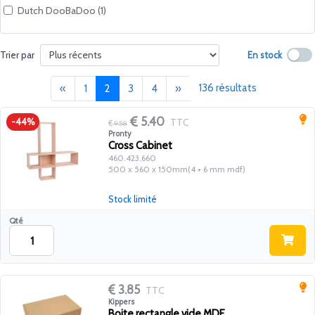
Dutch DooBaDoo (1)
En stock
Trier par
Précédent
(current)
Suivant
136 résultats
«
1
2
3
4
»
5.40
TTC
-44%
9.58
Pronty
Cross Cabinet
460.423.660
500 x 560 x 150mm(4 + 6 mm mdf)
Stock limité
Qté
3.85
TTC
Kippers
Boite rectangle vide MDF