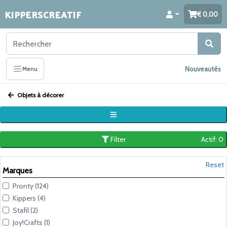
KIPPERSCREATIF
0,00
Nouveautés
Menu
Objets à décorer
Filter
Actif: 0
Reset
Marques
Pronty (124)
Kippers (4)
Stafil (2)
Joy!Crafts (1)