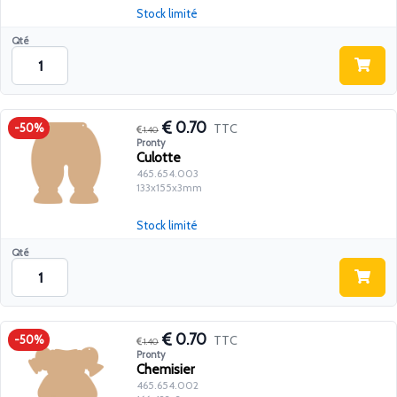
Stock limité
Qté
0.70
TTC
-50%
1.40
Pronty
Culotte
465.654.003
133x155x3mm
Stock limité
Qté
0.70
TTC
-50%
1.40
Pronty
Chemisier
465.654.002