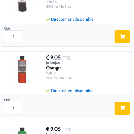
10858
500ml / 16.9 oz
Directement disponible
Qté
9.05
TTC
Jo Sonjas
Orange
10857
500ml / 16.9 oz
Directement disponible
Qté
9.05
TTC