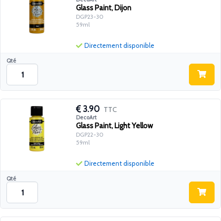
Glass Paint, Dijon
DGP23-30
59ml
Directement disponible
Qté
3.90
TTC
DecoArt
Glass Paint, Light Yellow
DGP22-30
59ml
Directement disponible
Qté