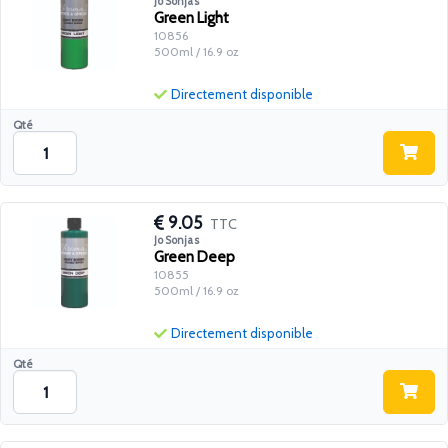
Jo Sonjas
Green Light
10856
500ml / 16.9 oz
Directement disponible
Qté
9.05
TTC
Jo Sonjas
Green Deep
10855
500ml / 16.9 oz
Directement disponible
Qté