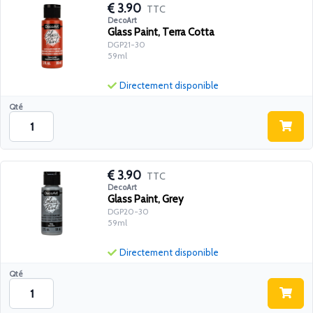
3.90
TTC
DecoArt
Glass Paint, Terra Cotta
DGP21-30
59ml
Directement disponible
Qté
3.90
TTC
DecoArt
Glass Paint, Grey
DGP20-30
59ml
Directement disponible
Qté