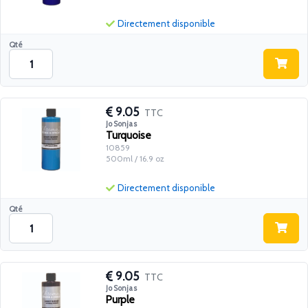
Directement disponible
Qté
9.05
TTC
Jo Sonjas
Turquoise
10859
500ml / 16.9 oz
Directement disponible
Qté
9.05
TTC
Jo Sonjas
Purple