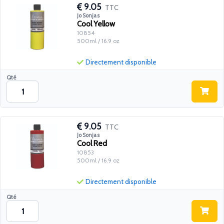
9.05
TTC
Jo Sonjas
Cool Yellow
10854
500ml / 16.9 oz
Directement disponible
Qté
9.05
TTC
Jo Sonjas
Cool Red
10853
500ml / 16.9 oz
Directement disponible
Qté