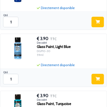
Directement disponible
Qté
3.90
TTC
DecoArt
Glass Paint, Light Blue
DGP10-30
59ml
Directement disponible
Qté
3.90
TTC
DecoArt
Glass Paint, Turquoise