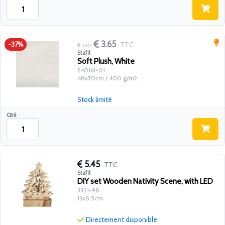
3.65
TTC
-37%
5.80
Stafil
Soft Plush, White
240161-01
48x70cm / 400 g/m2
Stock limité
Qté
5.45
TTC
Stafil
DIY set Wooden Nativity Scene, with LED
3921-98
13x8,5cm
Directement disponible