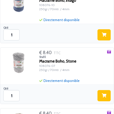
Macrame Boho, Indigo
108076-10
250gr / 70mtr. / 4mm
Directement disponible
Qté
8.40
TTC
Stafil
Macrame Boho, Stone
108076-07
250gr / 70mtr. / 4mm
Directement disponible
Qté
8.40
TTC