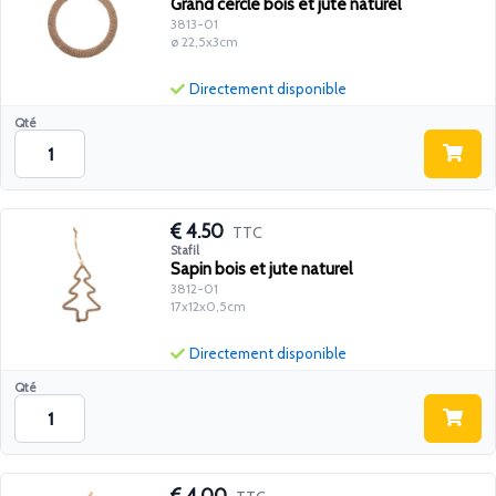
Grand cercle bois et jute naturel
3813-01
ø 22,5x3cm
Directement disponible
Qté
4.50
TTC
Stafil
Sapin bois et jute naturel
3812-01
17x12x0,5cm
Directement disponible
Qté