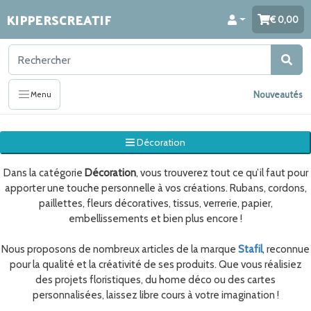
KIPPERSCREATIF
0,00
Nouveautés
Menu
Décoration
Dans la catégorie
Décoration
, vous trouverez tout ce qu’il faut pour
apporter une touche personnelle à vos créations. Rubans, cordons,
paillettes, fleurs décoratives, tissus, verrerie, papier,
embellissements et bien plus encore !
Nous proposons de nombreux articles de la marque
Stafil
, reconnue
pour la qualité et la créativité de ses produits. Que vous réalisiez
des projets floristiques, du home déco ou des cartes
personnalisées, laissez libre cours à votre imagination !