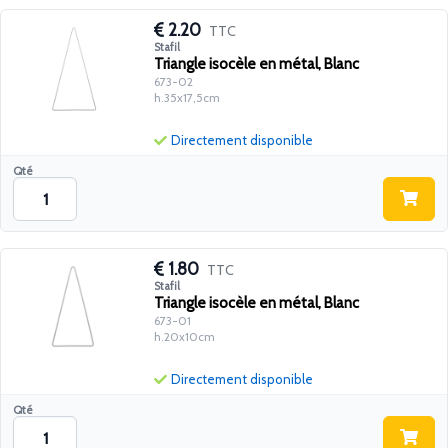
2.20
TTC
Stafil
Triangle isocèle en métal, Blanc
673-02
h.35x17,5cm
Directement disponible
Qté
1.80
TTC
Stafil
Triangle isocèle en métal, Blanc
673-01
h.20x10cm
Directement disponible
Qté