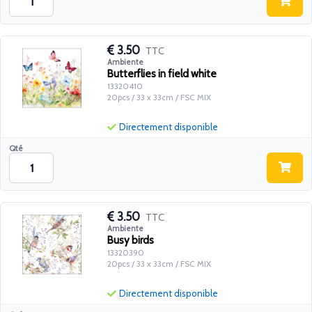
3.50
TTC
Ambiente
Butterflies in field white
13320410
20pcs / 33 x 33cm / FSC MIX
Directement disponible
Qté
3.50
TTC
Ambiente
Busy birds
13320390
20pcs / 33 x 33cm / FSC MIX
Directement disponible