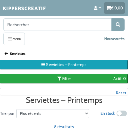
KIPPERSCREATIF
0,00
Nouveautés
Menu
Serviettes
Serviettes – Printemps
Filter
Actif: 0
Reset
Serviettes – Printemps
En stock
Trier par
8 résultats