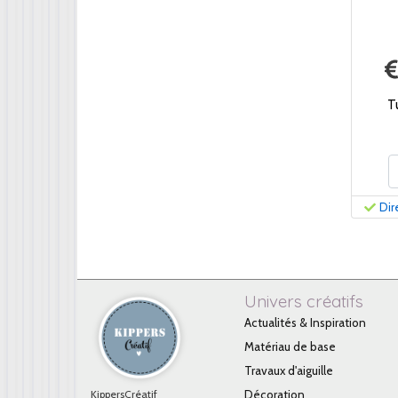
T
Dir
Univers créatifs
Actualités & Inspiration
Matériau de base
Travaux d'aiguille
KippersCréatif
Décoration