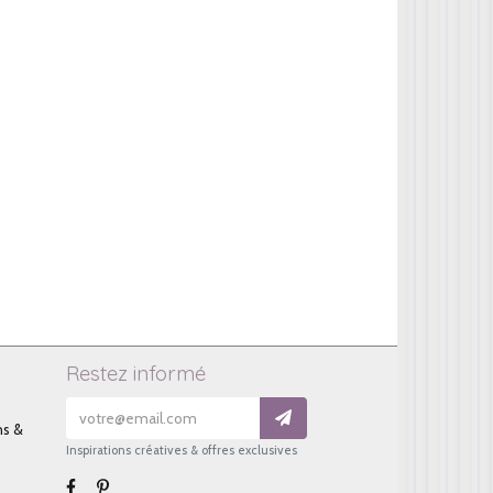
Restez informé
ns &
Inspirations créatives & offres exclusives