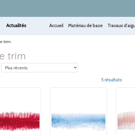
Actualités
Accueil
Matériau de base
Travaux d'aigu
le trim
le trim
5 résultats