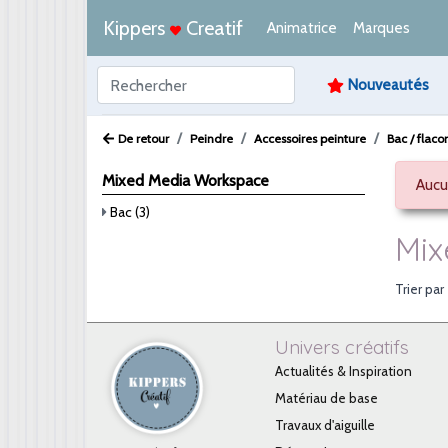
Kippers
Creatif
Animatrice
Marques
Nouveautés
De retour
Peindre
Accessoires peinture
Bac / flaco
Mixed Media Workspace
Aucu
Bac (3)
Mix
Trier par
Univers créatifs
Actualités & Inspiration
Matériau de base
Travaux d'aiguille