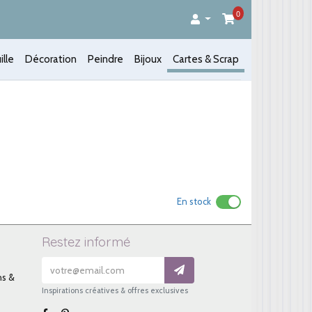
0
ille
Décoration
Peindre
Bijoux
Cartes & Scrap
En stock
Restez informé
ns &
Inspirations créatives & offres exclusives