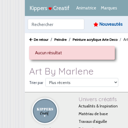
Kippers
Creatif
Animatrice
Marques
Nouveautés
Ar
De retour
Peindre
Peinture acrylique Arte Deco
Aucun résultat
Art By Marlene
Trier par
Univers créatifs
Actualités & Inspiration
Matériau de base
Travaux d'aiguille