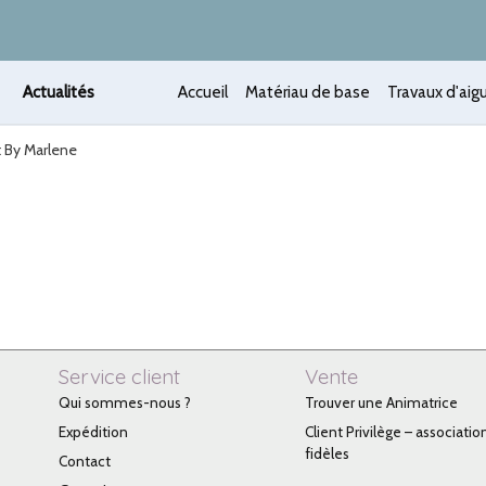
Actualités
Accueil
Matériau de base
Travaux d'aigu
t By Marlene
Service client
Vente
Qui sommes-nous ?
Trouver une Animatrice
Expédition
Client Privilège – associatio
fidèles
Contact