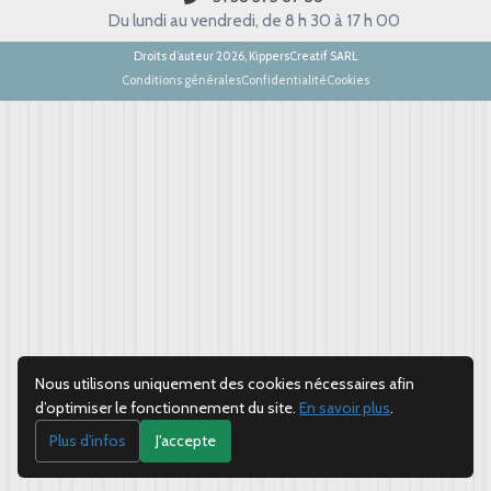
Du lundi au vendredi, de 8 h 30 à 17 h 00
Droits d’auteur 2026, KippersCreatif SARL
Conditions générales
Confidentialité
Cookies
Nous utilisons uniquement des cookies nécessaires afin
d’optimiser le fonctionnement du site.
En savoir plus
.
Plus d'infos
J'accepte