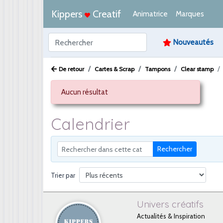
Kippers
Creatif
Animatrice
Marques
Nouveautés
De retour
Cartes & Scrap
Tampons
Clear stamp
Aucun résultat
Calendrier
Rechercher
Trier par
Univers créatifs
Actualités & Inspiration