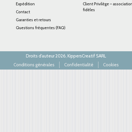
Expédition
Client Privilège – associatio
fidèles
Contact
Garanties et retours
Questions fréquentes (FAQ)
Droits d’auteur 2026, KippersCreatif SARL
Conditions générales
Confidentialité
Cookies