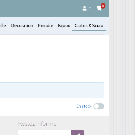
0
ille
Décoration
Peindre
Bijoux
Cartes & Scrap
En stock
Restez informé