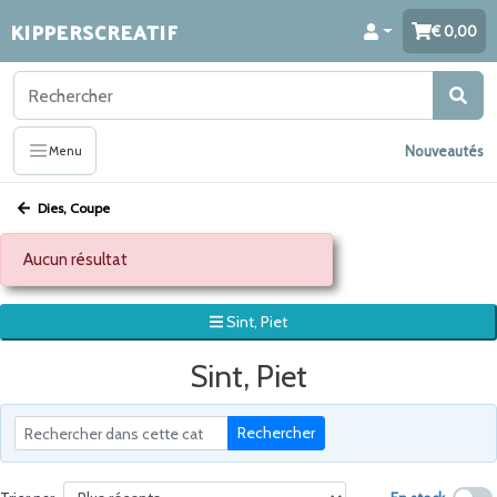
KIPPERSCREATIF
0,00
Nouveautés
Menu
Dies, Coupe
Aucun résultat
Sint, Piet
Sint, Piet
Rechercher