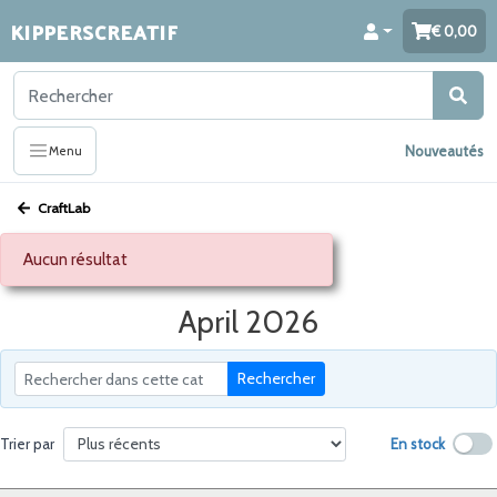
KIPPERSCREATIF
0,00
Nouveautés
Menu
CraftLab
Aucun résultat
April 2026
Rechercher
En stock
Trier par