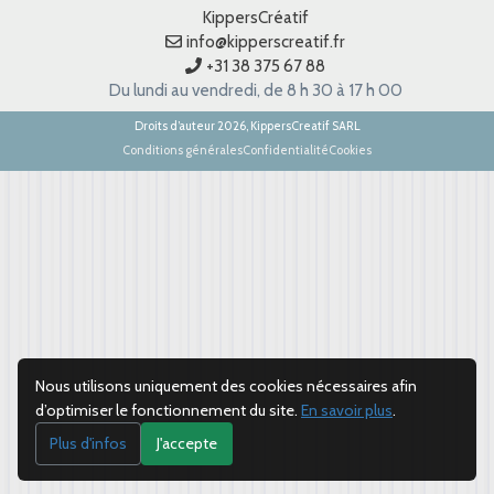
KippersCréatif
info@kipperscreatif.fr
+31 38 375 67 88
Du lundi au vendredi, de 8 h 30 à 17 h 00
Droits d’auteur 2026, KippersCreatif SARL
Conditions générales
Confidentialité
Cookies
Nous utilisons uniquement des cookies nécessaires afin
d’optimiser le fonctionnement du site.
En savoir plus
.
Plus d'infos
J'accepte