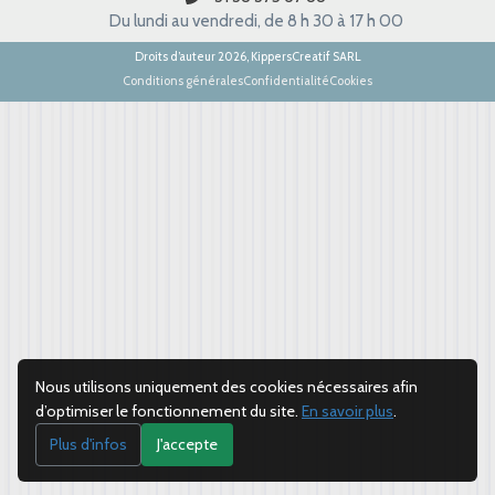
Du lundi au vendredi, de 8 h 30 à 17 h 00
Droits d’auteur 2026, KippersCreatif SARL
Conditions générales
Confidentialité
Cookies
Nous utilisons uniquement des cookies nécessaires afin
d’optimiser le fonctionnement du site.
En savoir plus
.
Plus d'infos
J'accepte