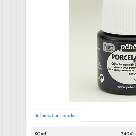
Informations produit
KC ref.
24041