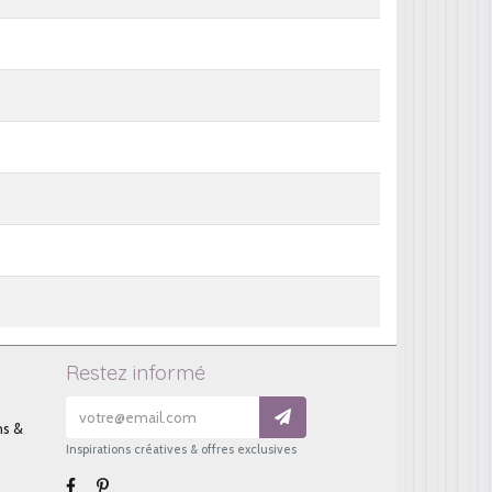
Restez informé
ns &
Inspirations créatives & offres exclusives