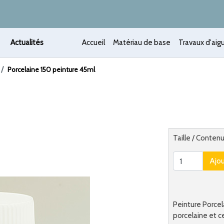
Actualités
Accueil
Matériau de base
Travaux d'aigu
Porcelaine 150 peinture 45ml
 /
Alternatief
Taille / Conten
Ajo
Peinture Porcel
porcelaine et c