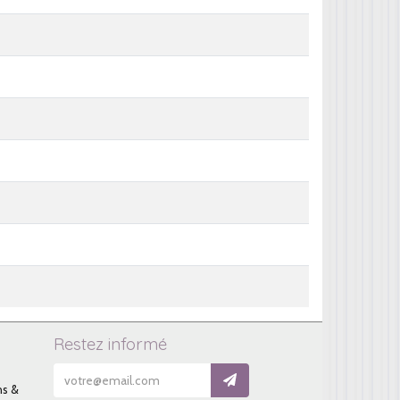
Restez informé
ns &