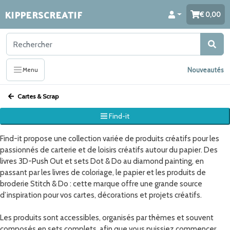
KIPPERSCREATIF
0,00
Nouveautés
Menu
Cartes & Scrap
Find-it
Find-it propose une collection variée de produits créatifs pour les
passionnés de carterie et de loisirs créatifs autour du papier. Des
livres 3D-Push Out et sets Dot & Do au diamond painting, en
passant par les livres de coloriage, le papier et les produits de
broderie Stitch & Do : cette marque offre une grande source
d’inspiration pour vos cartes, décorations et projets créatifs.
Les produits sont accessibles, organisés par thèmes et souvent
composés en sets complets, afin que vous puissiez commencer