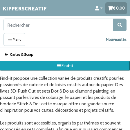
KIPPERSCREATIF
0,00
Nouveautés
Menu
Cartes & Scrap
Find-it
Find-it propose une collection variée de produits créatifs pour les
passionnés de carterie et de loisirs créatifs autour du papier. Des
livres 3D-Push Out et sets Dot & Do au diamond painting, en
passant par les livres de coloriage, le papier et les produits de
broderie Stitch & Do : cette marque offre une grande source
d’inspiration pour vos cartes, décorations et projets créatifs.
Les produits sont accessibles, organisés par thèmes et souvent
composés en sets complets, afin que vous puissiez commencer