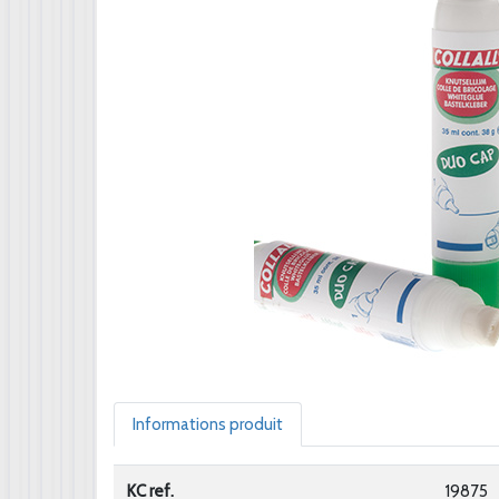
Informations produit
KC ref.
19875