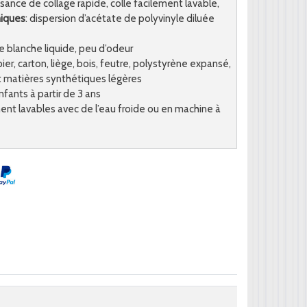
ssance de collage rapide, colle facilement lavable,
miques
: dispersion d’acétate de polyvinyle diluée
lle blanche liquide, peu d’odeur
pier, carton, liège, bois, feutre, polystyrène expansé,
 et matières synthétiques légères
enfants à partir de 3 ans
ment lavables avec de l’eau froide ou en machine à