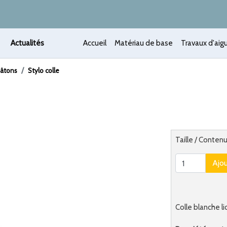
Actualités
Accueil
Matériau de base
Travaux d'aigu
bâtons
Stylo colle
 /
Alternatief
Taille / Contenu
Ajo
Colle blanche li