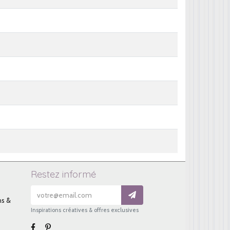
Restez informé
ns &
Inspirations créatives & offres exclusives