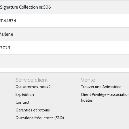
 Signature Collection nr.506
3144824
Marlene
-2023
Service client
Vente
Qui sommes-nous ?
Trouver une Animatrice
Expédition
Client Privilège – associatio
fidèles
Contact
Garanties et retours
Questions fréquentes (FAQ)