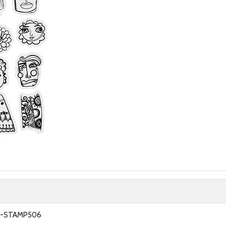
I-STAMP506