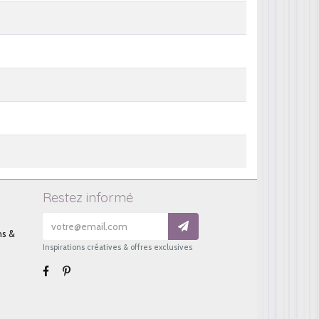
Restez informé
ns &
Inspirations créatives & offres exclusives