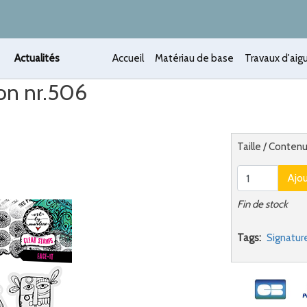
Actualités
Accueil
Matériau de base
Travaux d'aigu
ion nr.506
 /
Alternatief
Taille / Conten
Ajo
Fin de stock
Tags:
Signature