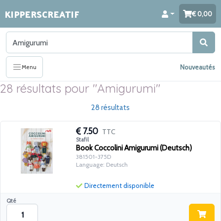
KIPPERSCREATIF
0,00
Nouveautés
Menu
28 résultats pour "Amigurumi"
28 résultats
7.50
TTC
Stafil
Book Coccolini Amigurumi (Deutsch)
381501-375D
Language: Deutsch
Directement disponible
Qté