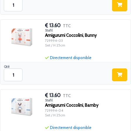
13.60
TTC
Stafil
Amigurumi Coccolini, Bunny
729994-03
Set / H 25cm
Directement disponible
Qté
13.60
TTC
Stafil
Amigurumi Coccolini, Bamby
729994-04
Set / H 25cm
Directement disponible