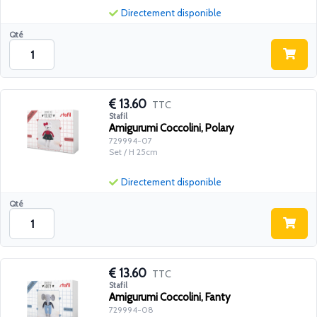
Directement disponible
Qté
13.60
TTC
Stafil
Amigurumi Coccolini, Polary
729994-07
Set / H 25cm
Directement disponible
Qté
13.60
TTC
Stafil
Amigurumi Coccolini, Fanty
729994-08