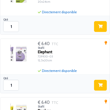
20x24cm
Directement disponible
Qté
6.40
TTC
Stafil
Elephant
729930-03
12,5x20cm
Directement disponible
Qté
6.40
TTC
Stafil