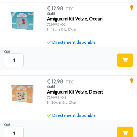
12.98
TTC
Stafil
Amigurumi Kit Velvie, Ocean
729995-03
H. 19cm & L. 17cm
Directement disponible
Qté
12.98
TTC
Stafil
Amigurumi Kit Velvie, Desert
729995-04
H. 20cm & L. 21cm
Directement disponible
Qté