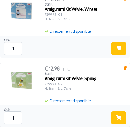
Stafil
Amigurumi Kit Velvie, Winter
729995-01
H. 17cm & L. 18cm
Directement disponible
Qté
12.98
TTC
Stafil
Amigurumi Kit Velvie, Spring
729995-02
H. 16cm & L. 7cm
Directement disponible
Qté