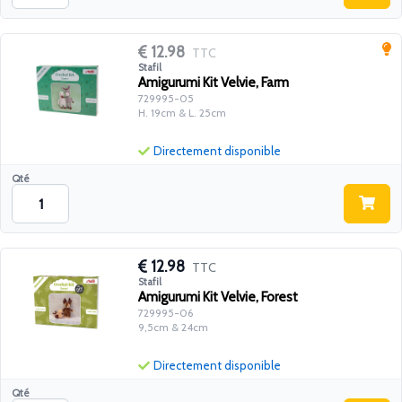
12.98
TTC
Stafil
Amigurumi Kit Velvie, Farm
729995-05
H. 19cm & L. 25cm
Directement disponible
Qté
12.98
TTC
Stafil
Amigurumi Kit Velvie, Forest
729995-06
9,5cm & 24cm
Directement disponible
Qté