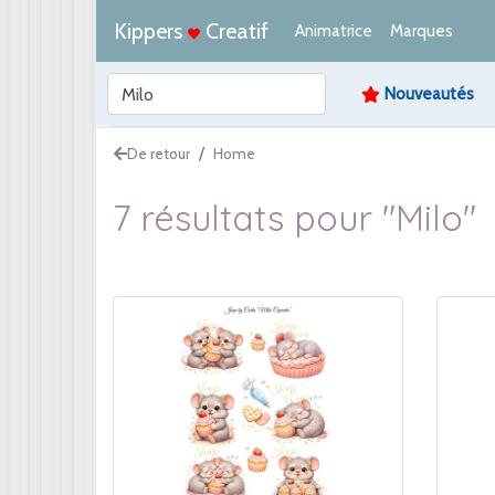
Kippers
Creatif
Animatrice
Marques
Nouveautés
De retour
Home
7 résultats pour "Milo"