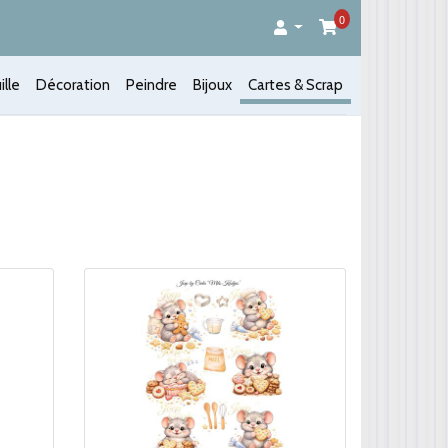
0
ille
Décoration
Peindre
Bijoux
Cartes & Scrap