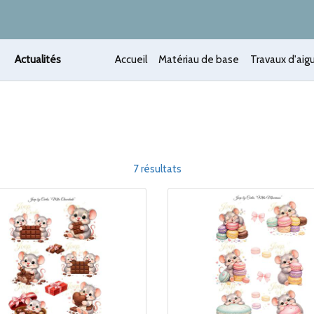
Actualités
Accueil
Matériau de base
Travaux d'aigu
7 résultats