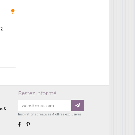
 2
Restez informé
ns &
Inspirations créatives & offres exclusives