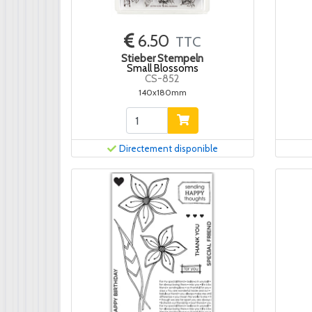
6.50
TTC
Stieber Stempeln
Small Blossoms
CS-852
140x180mm
Directement disponible