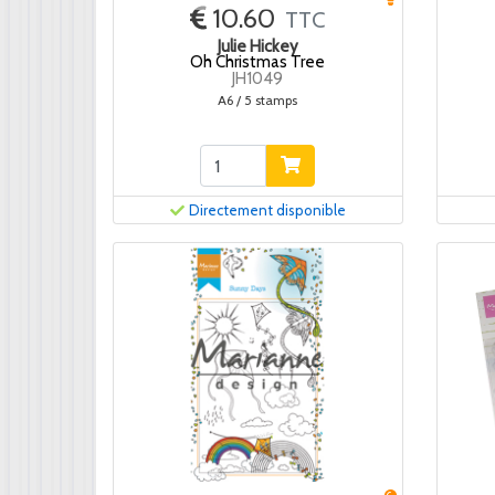
10.60
TTC
Julie Hickey
Oh Christmas Tree
JH1049
A6 / 5 stamps
Directement disponible