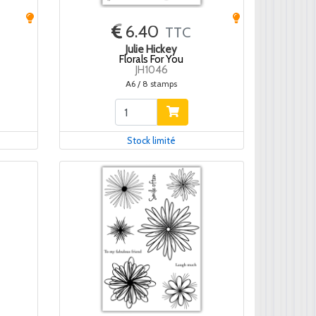
6.40
TTC
Julie Hickey
Florals For You
JH1046
A6 / 8 stamps
Stock limité