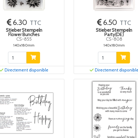
6.30
6.50
TTC
TTC
Stieber Stempeln
Stieber Stempeln
Flower Bunches
Party(DE)
CS-855
CS-808
140x180mm
140x180mm
Directement disponible
Directement disponibl