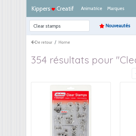
Kippers
Creatif
Animatrice
Marques
Nouveautés
De retour
Home
354 résultats pour "Cl