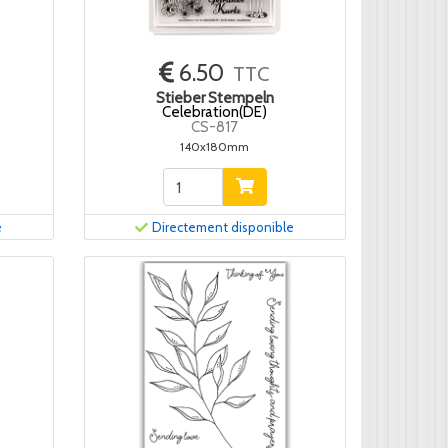
6.50
TTC
Stieber Stempeln
Celebration(DE)
CS-817
140x180mm
e
Directement disponible