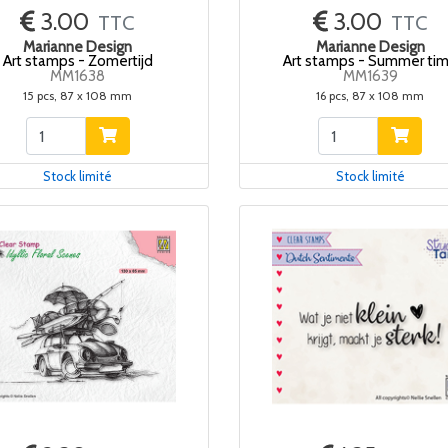
3.00
3.00
TTC
TTC
Marianne Design
Marianne Design
Art stamps - Zomertijd
Art stamps - Summer ti
MM1638
MM1639
15 pcs, 87 x 108 mm
16 pcs, 87 x 108 mm
Stock limité
Stock limité