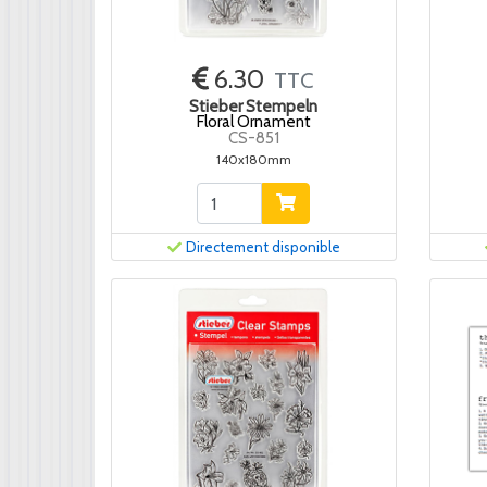
6.30
TTC
Stieber Stempeln
Floral Ornament
CS-851
140x180mm
Directement disponible