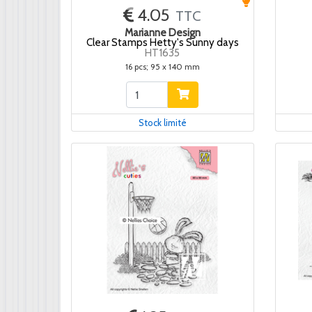
4.05
TTC
Marianne Design
Clear Stamps Hetty's Sunny days
HT1635
16 pcs; 95 x 140 mm
Stock limité