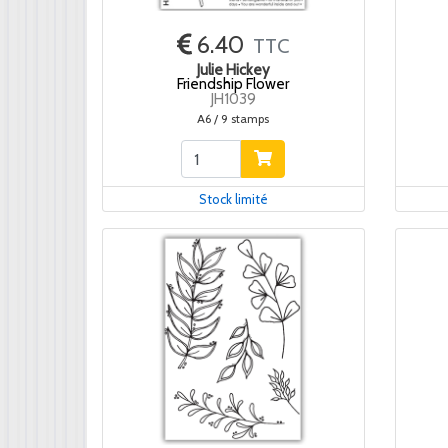
6.40
TTC
Julie Hickey
Friendship Flower
JH1039
A6 / 9 stamps
Stock limité