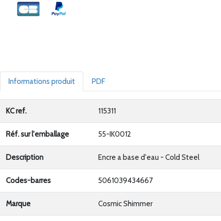
Informations produit
PDF
KC ref.
115311
Réf. sur l'emballage
55-IK0012
Description
Encre a base d'eau - Cold Steel
Codes-barres
5061039434667
Marque
Cosmic Shimmer