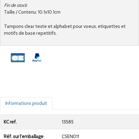
Fin de stock
Taille / Contenu: 10.1x10.1cm
Tampons clear texte et alphabet pour voeux, etiquettes et
motifs de base repetitifs.
Informations produit
KC ref.
13585
Réf. sur l'emballage
CSEN011