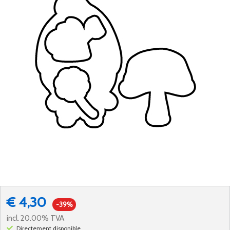
€ 4,30
-39%
incl. 20.00% TVA
Directement disponible