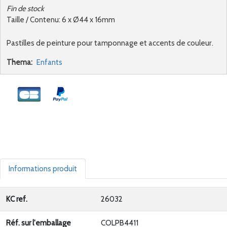
Fin de stock
Taille / Contenu: 6 x Ø44 x 16mm
Pastilles de peinture pour tamponnage et accents de couleur.
Thema:
Enfants
Informations produit
KC ref.
26032
Réf. sur l'emballage
COLPB4411