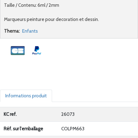
Taille / Contenu: 6ml / 2mm
Marqueurs peinture pour decoration et dessin.
Thema:
Enfants
Informations produit
KC ref.
26073
Réf. sur l'emballage
COLPM663