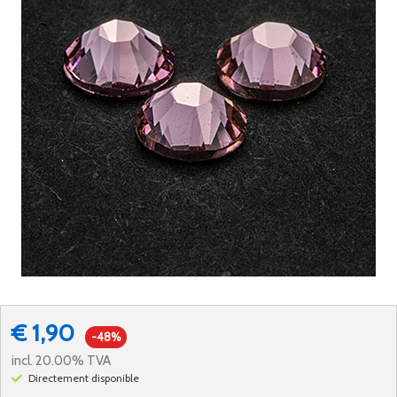
€ 1,90
-48%
incl. 20.00% TVA
Directement disponible