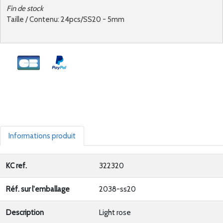
Fin de stock
Taille / Contenu: 24pcs/SS20 - 5mm
Informations produit
KC ref.
322320
Réf. sur l'emballage
2038-ss20
Description
Light rose