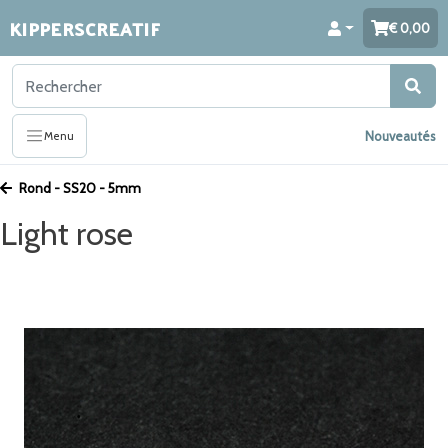
KIPPERSCREATIF
0,00
Nouveautés
Menu
Rond - SS20 - 5mm
Light rose