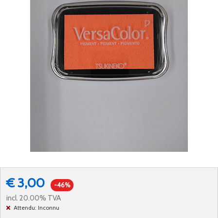
€ 3,00
-46%
incl. 20.00% TVA
Attendu: Inconnu