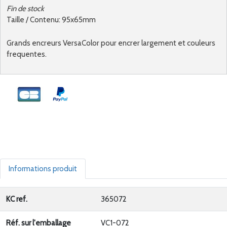
Fin de stock
Taille / Contenu: 95x65mm
Grands encreurs VersaColor pour encrer largement et couleurs
frequentes.
Informations produit
KC ref.
365072
Réf. sur l'emballage
VC1-072