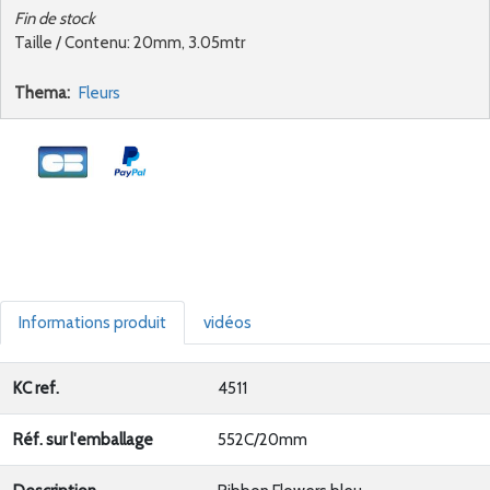
Fin de stock
Taille / Contenu: 20mm, 3.05mtr
Thema:
Fleurs
Informations produit
vidéos
KC ref.
4511
Réf. sur l'emballage
552C/20mm