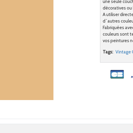
une seule couch
décoratives ou
A utiliser dir
d`autres couleur
Fabriquées avec
couleurs sont 
vos peintures n
Tags:
Vintage 