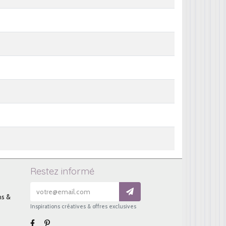
Restez informé
ns &
Inspirations créatives & offres exclusives