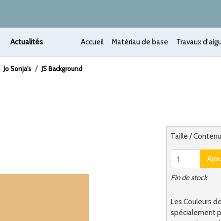
Actualités
Accueil
Matériau de base
Travaux d'aigu
Jo Sonja's
JS Background
 /
Alternatief
Taille / Contenu
Ajo
Fin de stock
Les Couleurs de
spécialement po