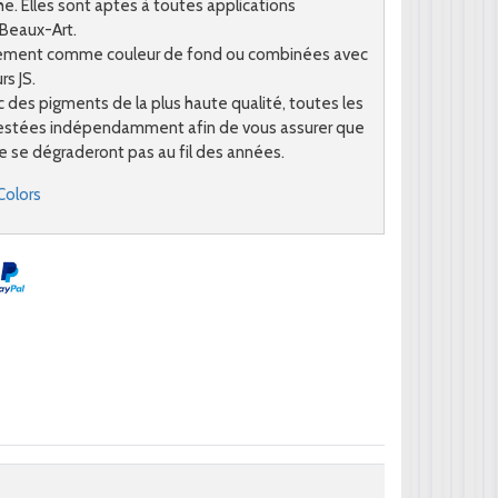
e. Elles sont aptes à toutes applications
 Beaux-Art.
ectement comme couleur de fond ou combinées avec
s JS.
 des pigments de la plus haute qualité, toutes les
testées indépendamment afin de vous assurer que
e se dégraderont pas au fil des années.
Colors