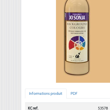
Informations produit
PDF
KC ref.
53578