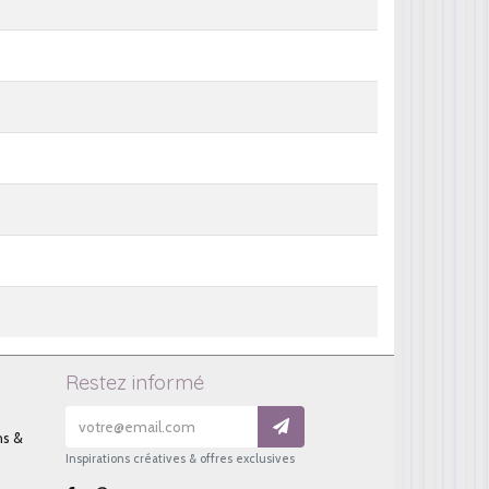
Restez informé
ns &
Inspirations créatives & offres exclusives