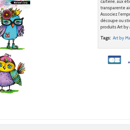
carterie, aux ét
transparente ai
Associez l'empr
découpe ou sti
produits Art by 
Tags:
Art by M