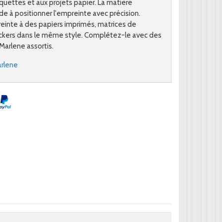
iquettes et aux projets papier. La matière
de à positionner l'empreinte avec précision.
einte à des papiers imprimés, matrices de
ckers dans le même style. Complétez-le avec des
Marlene assortis.
arlene