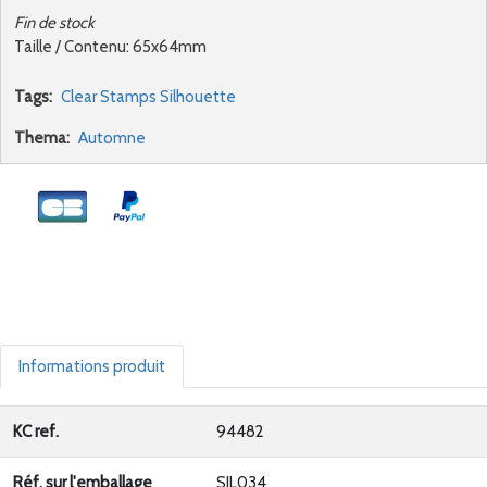
Fin de stock
Taille / Contenu: 65x64mm
Tags:
Clear Stamps Silhouette
Thema:
Automne
Informations produit
KC ref.
94482
Réf. sur l'emballage
SIL034