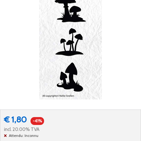
€ 1,80
-41%
incl. 20.00% TVA
Attendu: Inconnu