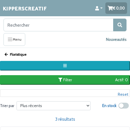
KIPPERSCREATIF
0,00
Nouveautés
Menu
Floristique
Filter
Actif: 0
Reset
En stock
Trier par
3 résultats