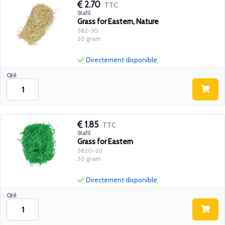
2.70
TTC
Stafil
Grass for Eastern, Nature
582-30
20 gram
Directement disponible
Qté
1.85
TTC
Stafil
Grass for Eastern
5820-20
30 gram
Directement disponible
Qté