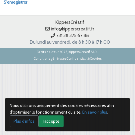
S'enregistrer
KippersCréatif
info@kipperscreatif.fr
+31 38 375 67 88
Du lundi au vendredi, de 8 h 30 à 17 h 00
Droits d’auteur 2026, KippersCreatif SARL
Conditions générales
Confidentialité
Cookies
Nous utilisons uniquement des cookies nécessaires afin
d’optimiser le fonctionnement du site.
En savoir plus
.
Plus d'infos
J'accepte