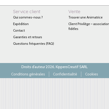
Service client
Vente
Qui sommes-nous ?
Trouver une Animatrice
Expédition
Client Privilège – associatio
fidèles
Contact
Garanties et retours
Questions fréquentes (FAQ)
Droits d’auteur 2026, KippersCreatif SARL
Conditions générales
Confidentialité
Cookies