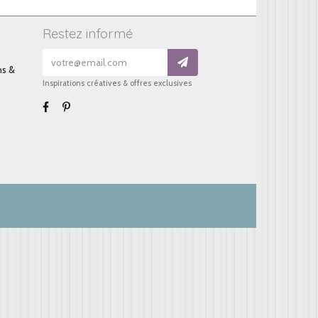
Restez informé
ns &
Inspirations créatives & offres exclusives