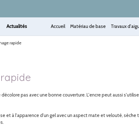
Actualités
Accueil
Matériau de base
Travaux d'aigu
chage rapide
 rapide
décolore pas avec une bonne couverture. L'encre peut aussi s'utiliser
 et à l'apparence d'un gel avec un aspect mate et velouté, sèche t
s.