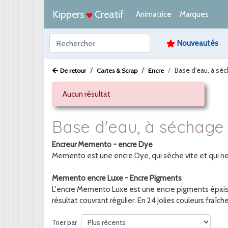
Kippers
Creatif
Animatrice
Marques
Nouveautés
Base d'eau, à sé
De retour
Cartes & Scrap
Encre
Aucun résultat
Base d'eau, à séchage
Encreur Memento - encre Dye
Memento est une encre Dye, qui sèche vite et qui ne 
Memento encre Luxe - Encre Pigments
L'encre Memento Luxe est une encre pigments épaisse
résultat couvrant régulier. En 24 jolies couleurs fraîche
Trier par