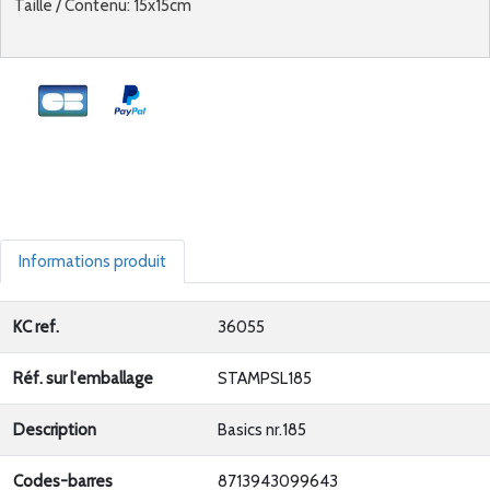
Taille / Contenu: 15x15cm
Informations produit
KC ref.
36055
Réf. sur l'emballage
STAMPSL185
Description
Basics nr.185
Codes-barres
8713943099643