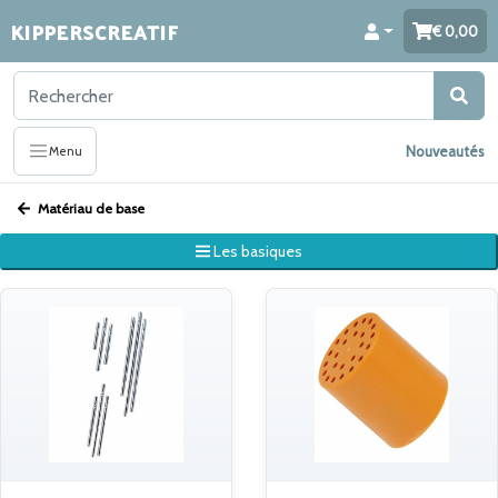
KIPPERSCREATIF
0,00
Nouveautés
Menu
Matériau de base
Les basiques