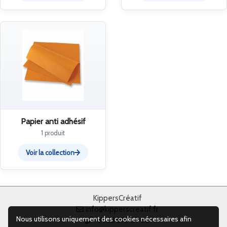
Papier anti adhésif
1 produit
Voir la collection
KippersCréatif
info@kipperscreatif.fr
Nous utilisons uniquement des cookies nécessaires afin
+31 38 375 67 88