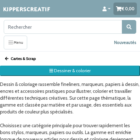
KIPPERSCREATIF
0,00
Nouveautés
Menu
Cartes & Scrap
Dessiner & colorier
Dessin & coloriage rassemble fineliners, marqueurs, papiers à dessin,
encres et accessoires pratiques pour illustrer, colorier et travailler
différentes techniques créatives. Sur cette page thématique, la
gamme est classée par matière et par usage, des essentiels aux
produits de couleur plus spécialisés.
Choisissez une catégorie principale pour trouver rapidement les
bons stylos, marqueurs, papiers ou outils. La gamme est enrichie
lorsque de nouveaux articles pour dessin et coloriage deviennent