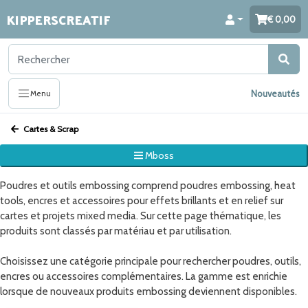
KIPPERSCREATIF
0,00
Nouveautés
Menu
Cartes & Scrap
Mboss
Poudres et outils embossing comprend poudres embossing, heat
tools, encres et accessoires pour effets brillants et en relief sur
cartes et projets mixed media. Sur cette page thématique, les
produits sont classés par matériau et par utilisation.
Choisissez une catégorie principale pour rechercher poudres, outils,
encres ou accessoires complémentaires. La gamme est enrichie
lorsque de nouveaux produits embossing deviennent disponibles.