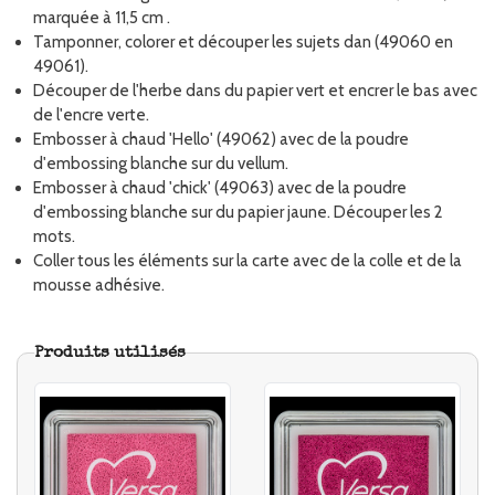
marquée à 11,5 cm .
Tamponner, colorer et découper les sujets dan (49060 en
49061).
Découper de l'herbe dans du papier vert et encrer le bas avec
de l'encre verte.
Embosser à chaud 'Hello' (49062) avec de la poudre
d'embossing blanche sur du vellum.
Embosser à chaud 'chick' (49063) avec de la poudre
d'embossing blanche sur du papier jaune. Découper les 2
mots.
Coller tous les éléments sur la carte avec de la colle et de la
mousse adhésive.
Produits utilisés