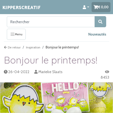
KIPPERSCREATIF
0,00
Nouveautés
Menu
Bonjour le printemps!
De retour
Inspiration
Bonjour le printemps!
26-04-2022
Marieke Slaats
8453