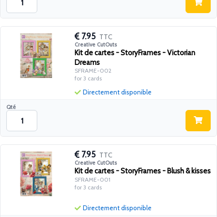
7.95
TTC
Creative CutOuts
Kit de cartes - StoryFrames - Victorian
Dreams
SFRAME-002
for 3 cards
Directement disponible
Qté
7.95
TTC
Creative CutOuts
Kit de cartes - StoryFrames - Blush & kisses
SFRAME-001
for 3 cards
Directement disponible