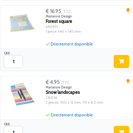
16.95
TTC
Marianne Design
Forest square
LR0971
1 piece: 140 x 140 mm
Directement disponible
Qté
4.95
TTC
Marianne Design
Snow landscapes
CR1742
2 pieces: 100 x 12 mm; 70 x 8,5 mm
Directement disponible
Qté