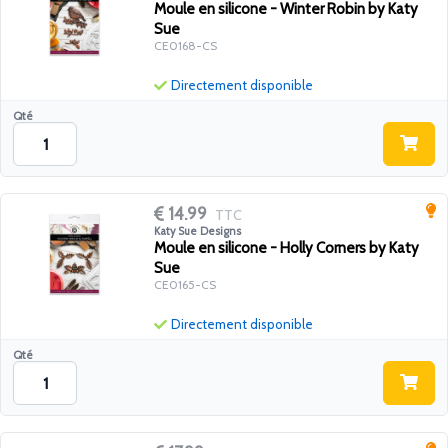
Moule en silicone - Winter Robin by Katy
Sue
CE0168-CS
Directement disponible
Qté
14.99
TTC
Katy Sue Designs
Moule en silicone - Holly Corners by Katy
Sue
CE0165-CS
Directement disponible
Qté