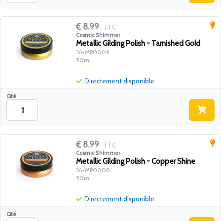
8.99
TTC
Cosmic Shimmer
Metallic Gilding Polish - Tarnished Gold
36-MP0009
50ml
Directement disponible
Qté
8.99
TTC
Cosmic Shimmer
Metallic Gilding Polish - Copper Shine
36-MP0008
50ml
Directement disponible
Qté