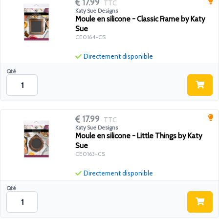
17.99
TTC
Katy Sue Designs
Moule en silicone - Classic Frame by Katy
Sue
CE0164-CS
Directement disponible
Qté
17.99
TTC
Katy Sue Designs
Moule en silicone - Little Things by Katy
Sue
CE0163-CS
Directement disponible
Qté