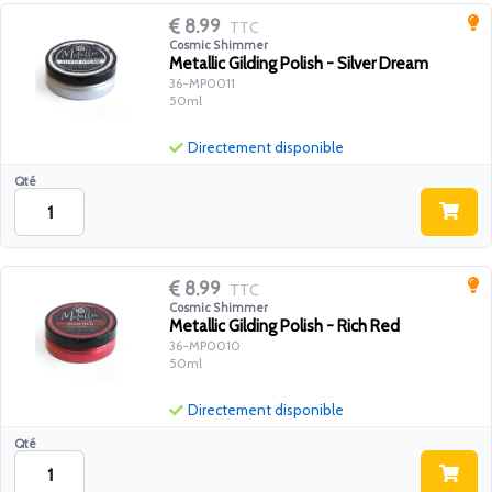
8.99
TTC
Cosmic Shimmer
Metallic Gilding Polish - Silver Dream
36-MP0011
50ml
Directement disponible
Qté
8.99
TTC
Cosmic Shimmer
Metallic Gilding Polish - Rich Red
36-MP0010
50ml
Directement disponible
Qté