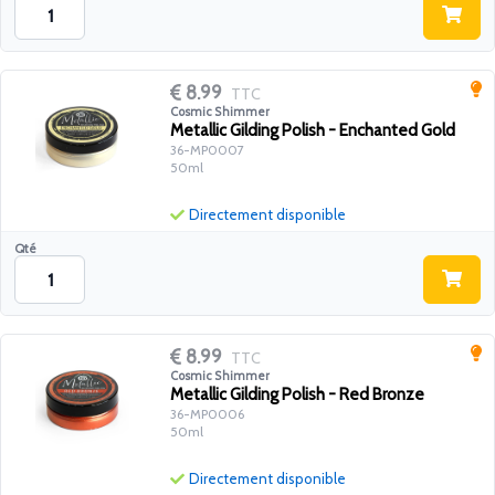
8.99
TTC
Cosmic Shimmer
Metallic Gilding Polish - Enchanted Gold
36-MP0007
50ml
Directement disponible
Qté
8.99
TTC
Cosmic Shimmer
Metallic Gilding Polish - Red Bronze
36-MP0006
50ml
Directement disponible