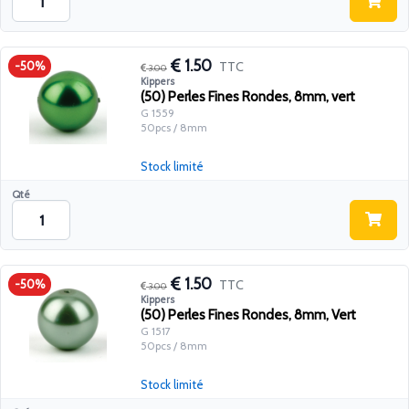
1.50
TTC
-50%
3.00
Kippers
(50) Perles Fines Rondes, 8mm, vert
G 1559
50pcs / 8mm
Stock limité
Qté
1.50
TTC
-50%
3.00
Kippers
(50) Perles Fines Rondes, 8mm, Vert
G 1517
50pcs / 8mm
Stock limité