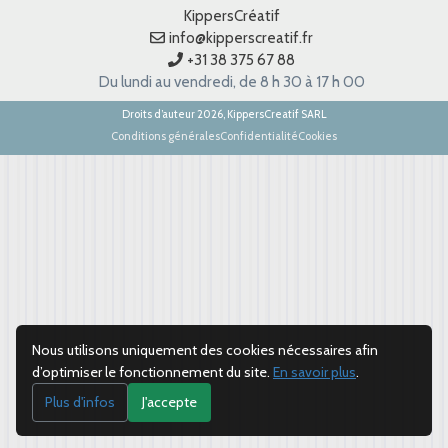
KippersCréatif
info@kipperscreatif.fr
+31 38 375 67 88
Du lundi au vendredi, de 8 h 30 à 17 h 00
Droits d’auteur 2026, KippersCreatif SARL
Conditions générales
Confidentialité
Cookies
Nous utilisons uniquement des cookies nécessaires afin
d’optimiser le fonctionnement du site.
En savoir plus
.
Plus d'infos
J'accepte