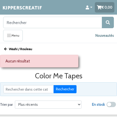
KIPPERSCREATIF
0,00
Nouveautés
Menu
Washi / Rouleau
Aucun résultat
Color Me Tapes
Rechercher
En stock
Trier par