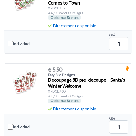
Comes to Town
11-DCD759
A4 / 3 sheets / 150grs
Christmas Scenes
Directement disponible
Qté
Individuel
5.50
Katy Sue Designs
Decoupage 3D pre-decoupe - Santa's
Winter Welcome
11-DCD760
A4 / 3 sheets / 150grs
Christmas Scenes
Directement disponible
Qté
Individuel