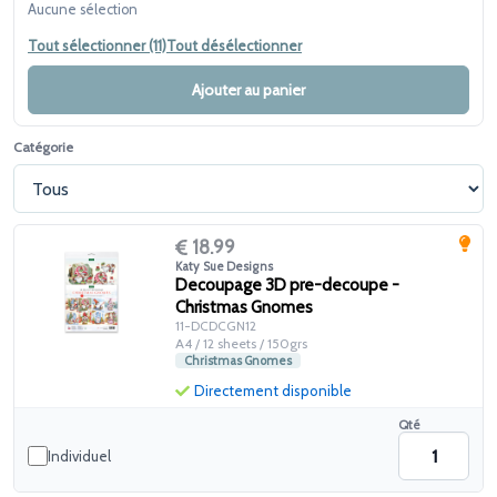
Aucune sélection
Tout sélectionner (11)
Tout désélectionner
Ajouter au panier
Catégorie
18.99
Katy Sue Designs
Decoupage 3D pre-decoupe -
Christmas Gnomes
11-DCDCGN12
A4 / 12 sheets / 150grs
Christmas Gnomes
Directement disponible
Qté
Individuel