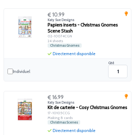
10.99
Katy Sue Designs
Papiers inserts - Christmas Gnomes
Scene Stash
02-10074CGN
24 sheets
Christmas Gnomes
Directement disponible
Qté
Individuel
16.99
Katy Sue Designs
Kit de carterie - Cosy Christmas Gnomes
17-10105CCG
Making 8 cards
Christmas Scenes
Directement disponible