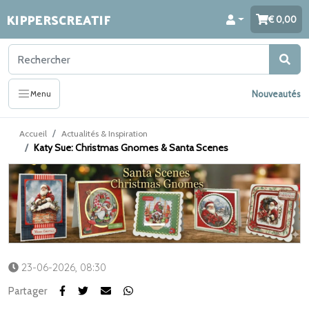
KIPPERSCREATIF
0,00
Nouveautés
Menu
Accueil
Actualités & Inspiration
Katy Sue: Christmas Gnomes & Santa Scenes
23-06-2026, 08:30
Partager