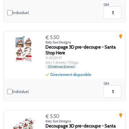
Qté
Individuel
5.50
Katy Sue Designs
Decoupage 3D pre-decoupe - Santa
Stop Here
11-DCD757
A4 / 3 sheets / 150grs
Christmas Scenes
Directement disponible
Qté
Individuel
5.50
Katy Sue Designs
Decoupage 3D pre-decoupe - Santa