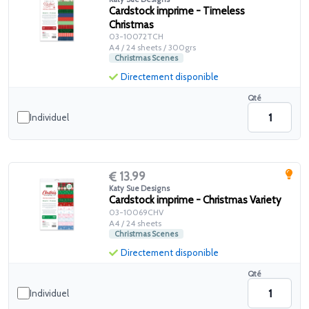
Cardstock imprime - Timeless
Christmas
03-10072TCH
A4 / 24 sheets / 300grs
Christmas Scenes
Directement disponible
Qté
Individuel
13.99
Katy Sue Designs
Cardstock imprime - Christmas Variety
03-10069CHV
A4 / 24 sheets
Christmas Scenes
Directement disponible
Qté
Individuel