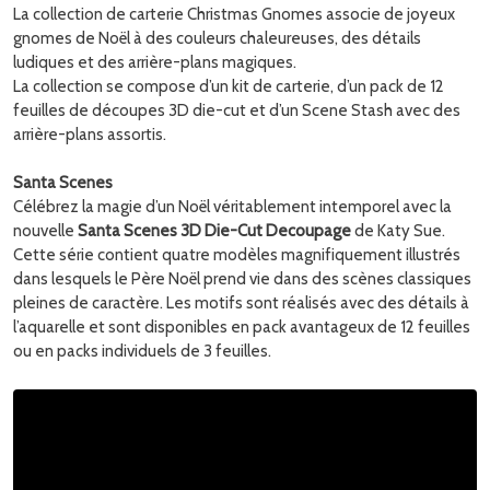
La collection de carterie Christmas Gnomes associe de joyeux
gnomes de Noël à des couleurs chaleureuses, des détails
ludiques et des arrière-plans magiques.
La collection se compose d’un kit de carterie, d’un pack de 12
feuilles de découpes 3D die-cut et d’un Scene Stash avec des
arrière-plans assortis.
Santa Scenes
Célébrez la magie d’un Noël véritablement intemporel avec la
nouvelle
Santa Scenes 3D Die-Cut Decoupage
de Katy Sue.
Cette série contient quatre modèles magnifiquement illustrés
dans lesquels le Père Noël prend vie dans des scènes classiques
pleines de caractère. Les motifs sont réalisés avec des détails à
l’aquarelle et sont disponibles en pack avantageux de 12 feuilles
ou en packs individuels de 3 feuilles.