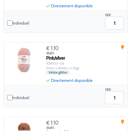
Directement disponible
Qté
Individuel
1.10
Stafil
Pink/silver
108103-06
3mm x 65mtr / ± 25gr.
Velvie glitter
Directement disponible
Qté
Individuel
1.10
Stafil