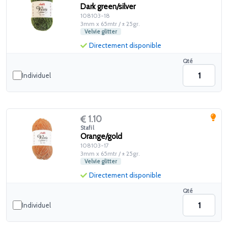
Dark green/silver
108103-18
3mm x 65mtr / ± 25gr.
Velvie glitter
Directement disponible
Qté
Individuel
1.10
Stafil
Orange/gold
108103-17
3mm x 65mtr / ± 25gr.
Velvie glitter
Directement disponible
Qté
Individuel