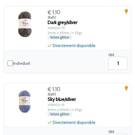
1.10
Stafil
Dark grey/silver
108103-15
3mm x 65mtr / ± 25gr.
Velvie glitter
Directement disponible
Qté
Individuel
1.10
Stafil
Sky blue/silver
108103-13
3mm x 65mtr / ± 25gr.
Velvie glitter
Directement disponible
Qté