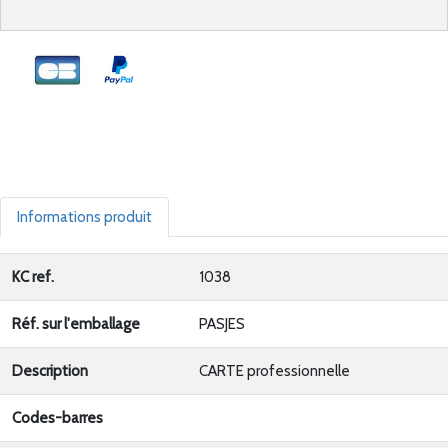
Informations produit
KC ref.
1038
Réf. sur l'emballage
PASJES
Description
CARTE professionnelle
Codes-barres