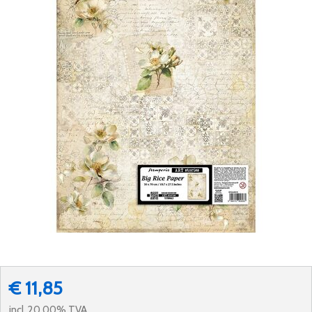
€ 11,85
incl. 20.00% TVA